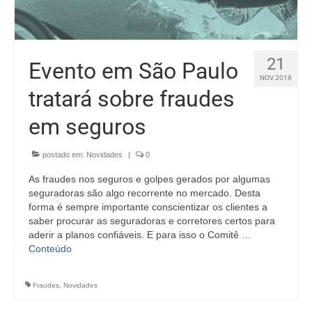
21
Evento em São Paulo
NOV 2018
tratará sobre fraudes
em seguros
postado em:
Novidades
|
0
As fraudes nos seguros e golpes gerados por algumas
seguradoras são algo recorrente no mercado. Desta
forma é sempre importante conscientizar os clientes a
saber procurar as seguradoras e corretores certos para
aderir a planos confiáveis. E para isso o Comitê …
Conteúdo
Fraudes
,
Novidades