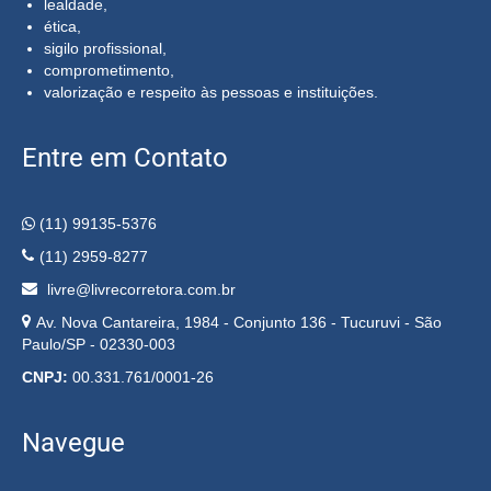
lealdade,
ética,
sigilo profissional,
comprometimento,
valorização e respeito às pessoas e instituições.
Entre em Contato
(11) 99135-5376
(11) 2959-8277
livre@livrecorretora.com.br
Av. Nova Cantareira, 1984 - Conjunto 136 - Tucuruvi - São
Paulo/SP - 02330-003
CNPJ:
00.331.761/0001-26
Navegue