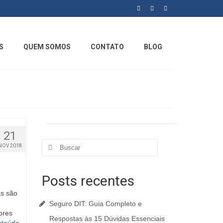
S
QUEM SOMOS
CONTATO
BLOG
21
NOV 2018
Posts recentes
as são
Seguro DIT: Guia Completo e
ores
Respostas às 15 Dúvidas Essenciais