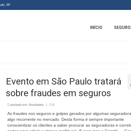
ulo, SP
INÍCIO
SEGURO
Evento em São Paulo tratará
sobre fraudes em seguros
postado em:
Novidades
|
0
As fraudes nos seguros e golpes gerados por algumas segurador
algo recorrente no mercado. Desta forma é sempre importante
conscientizar os clientes a saber procurar as seguradoras e corret