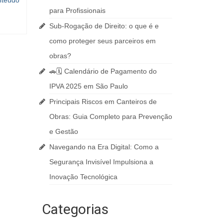
nteúdo
para Profissionais
Sub-Rogação de Direito: o que é e
como proteger seus parceiros em
obras?
🚗🗓️ Calendário de Pagamento do
IPVA 2025 em São Paulo
Principais Riscos em Canteiros de
Obras: Guia Completo para Prevenção
e Gestão
Navegando na Era Digital: Como a
Segurança Invisível Impulsiona a
Inovação Tecnológica
Categorias