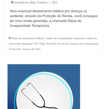
postado em:
Blog
,
Produtos
|
0
Num eventual afastamento médico por doença ou
acidente, através da Proteção de Renda, você consegue
ter uma renda garantida, a chamada Diária de
Incapacidade Temporária.
Diária de Afastamento Médico
,
Diária de Incapacidade Temporária
,
Diária de
Internação Hospitalar
,
DIT
,
FAQs
,
Proteção de Renda
,
Seguro de Incapacidade
Temporária
,
Seguro de Vida