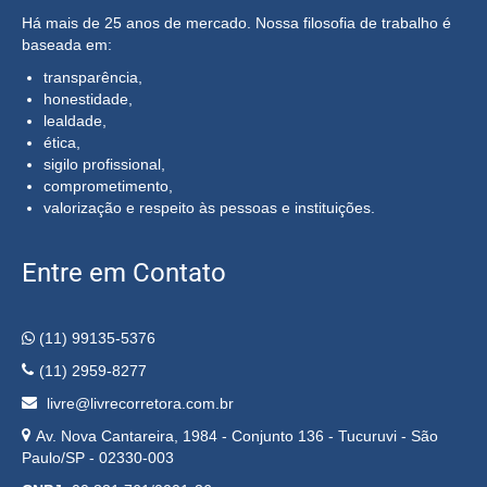
Há mais de 25 anos de mercado. Nossa filosofia de trabalho é
baseada em:
transparência,
honestidade,
lealdade,
ética,
sigilo profissional,
comprometimento,
valorização e respeito às pessoas e instituições.
Entre em Contato
(11) 99135-5376
(11) 2959-8277
livre@livrecorretora.com.br
Av. Nova Cantareira, 1984 - Conjunto 136 - Tucuruvi - São
Paulo/SP - 02330-003