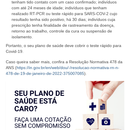
tenham tido contato com um caso confirmado; indivíduos
com até 24 meses de idade; indivíduos que tenham
realizado RT-PCR ou teste rápido para SARS-COV-2 cujo
resultado tenha sido positivo, há 30 dias; indivíduos cuja
prescrição tenha finalidade de rastreamento da doença,
retorno ao trabalho, controle da cura ou suspensão de
isolamento.
Portanto, o seu plano de saúde deve cobrir o teste rápido para
Covid-19.
Caso queira saber mais, confira a Resolução Normativa 478 da
ANS (
https://in.gov.br/en/web/dou/-/resolucao-normativa-rn-n-
478-de-19-de-janeiro-de-2022-375007085
).