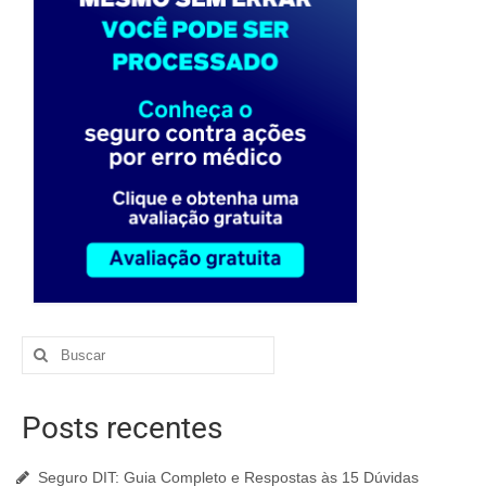
Posts recentes
Seguro DIT: Guia Completo e Respostas às 15 Dúvidas