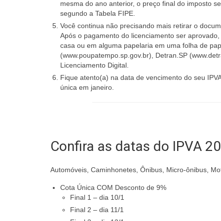
mesma do ano anterior, o preço final do imposto s
segundo a Tabela FIPE.
Você continua não precisando mais retirar o docum
Após o pagamento do licenciamento ser aprovado,
casa ou em alguma papelaria em uma folha de pape
(www.poupatempo.sp.gov.br), Detran.SP (www.detran
Licenciamento Digital.
Fique atento(a) na data de vencimento do seu IPV
única em janeiro.
Confira as datas do IPVA 2
Automóveis, Caminhonetes, Ônibus, Micro-ônibus, Mot
Cota Única COM Desconto de 9%
Final 1 – dia 10/1
Final 2 – dia 11/1