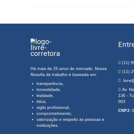
Entr
(11) 9
Há mais de 25 anos de mercado. Nossa
(11) 
filosofia de trabalho é baseada em:
livre@
transparência,
honestidade,
Av. No
lealdade,
136 - Tu
ética,
003
sigilo profissional,
CNPJ:
0
comprometimento,
valorização e respeito às pessoas e
instituições.