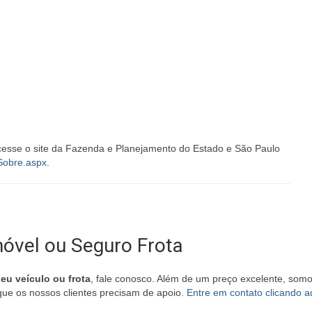
 acesse o site da Fazenda e Planejamento do Estado e São Paulo
/Sobre.aspx
.
óvel ou Seguro Frota
eu veículo ou frota
, fale conosco. Além de um preço excelente, som
ue os nossos clientes precisam de apoio.
Entre em contato clicando a