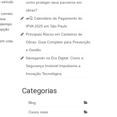
 veículo
como proteger seus parceiros em
obras?
correio.
🚗🗓️ Calendário de Pagamento do
 sua
patempo
IPVA 2025 em São Paulo
 opção
Principais Riscos em Canteiros de
 em cota
Obras: Guia Completo para Prevenção
e Gestão
Navegando na Era Digital: Como a
Segurança Invisível Impulsiona a
Inovação Tecnológica
Categorias
Blog
Casos reais