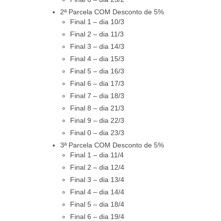
2ª Parcela COM Desconto de 5%
Final 1 – dia 10/3
Final 2 – dia 11/3
Final 3 – dia 14/3
Final 4 – dia 15/3
Final 5 – dia 16/3
Final 6 – dia 17/3
Final 7 – dia 18/3
Final 8 – dia 21/3
Final 9 – dia 22/3
Final 0 – dia 23/3
3ª Parcela COM Desconto de 5%
Final 1 – dia 11/4
Final 2 – dia 12/4
Final 3 – dia 13/4
Final 4 – dia 14/4
Final 5 – dia 18/4
Final 6 – dia 19/4