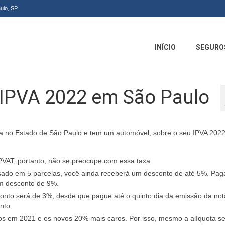
ulo, SP
INÍCIO
SEGURO
 IPVA 2022 em São Paulo
a no Estado de São Paulo e tem um automóvel, sobre o seu IPVA 2022
VAT, portanto, não se preocupe com essa taxa.
ado em 5 parcelas, você ainda receberá um desconto de até 5%. Pag
 um desconto de 9%.
nto será de 3%, desde que pague até o quinto dia da emissão da nota 
nto.
os em 2021 e os novos 20% mais caros. Por isso, mesmo a alíquota s