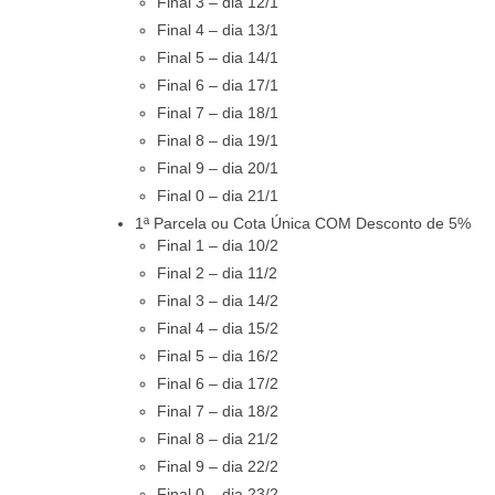
Final 3 – dia 12/1
Final 4 – dia 13/1
Final 5 – dia 14/1
Final 6 – dia 17/1
Final 7 – dia 18/1
Final 8 – dia 19/1
Final 9 – dia 20/1
Final 0 – dia 21/1
1ª Parcela ou Cota Única COM Desconto de 5%
Final 1 – dia 10/2
Final 2 – dia 11/2
Final 3 – dia 14/2
Final 4 – dia 15/2
Final 5 – dia 16/2
Final 6 – dia 17/2
Final 7 – dia 18/2
Final 8 – dia 21/2
Final 9 – dia 22/2
Final 0 – dia 23/2