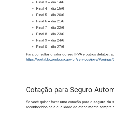
Final 3 – dia 14/6
Final 4 – dia 15/6
Final 5 – dia 20/6
Final 6 – dia 21/6
Final 7 – dia 22/6
Final 8 – dia 23/6
Final 9 – dia 24/6
Final 0 – dia 27/6
Para consultar o valor do seu IPVA e outros débitos,
https://portal.fazenda.sp.gov.br/servicos/ipva/Paginas
Cotação para Seguro Autom
Se você quiser fazer uma cotação para o
seguro do s
reconhecidos pela qualidade do atendimento sempre q