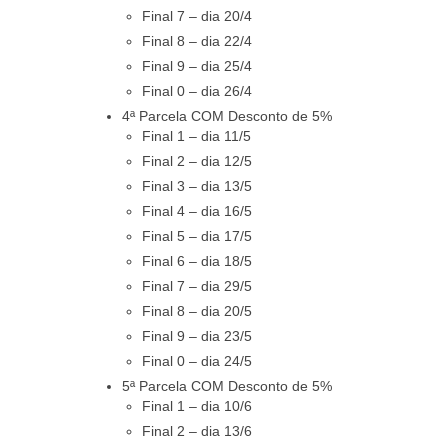
Final 7 – dia 20/4
Final 8 – dia 22/4
Final 9 – dia 25/4
Final 0 – dia 26/4
4ª Parcela COM Desconto de 5%
Final 1 – dia 11/5
Final 2 – dia 12/5
Final 3 – dia 13/5
Final 4 – dia 16/5
Final 5 – dia 17/5
Final 6 – dia 18/5
Final 7 – dia 29/5
Final 8 – dia 20/5
Final 9 – dia 23/5
Final 0 – dia 24/5
5ª Parcela COM Desconto de 5%
Final 1 – dia 10/6
Final 2 – dia 13/6