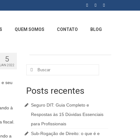
S
QUEM SOMOS
CONTATO
BLOG
5
JAN 2022
 e seu
Posts recentes
Seguro DIT: Guia Completo e
ando à
Respostas às 15 Dúvidas Essenciais
fiscal.
para Profissionais
Sub-Rogação de Direito: o que é e
endo a