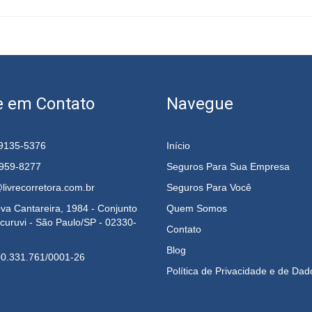
e em Contato
Navegue
9135-5376
Início
2959-8277
Seguros Para Sua Empresa
livrecorretora.com.br
Seguros Para Você
va Cantareira, 1984 - Conjunto
Quem Somos
curuvi - São Paulo/SP - 02330-
Contato
Blog
0.331.761/0001-26
Política de Privacidade e de Dad