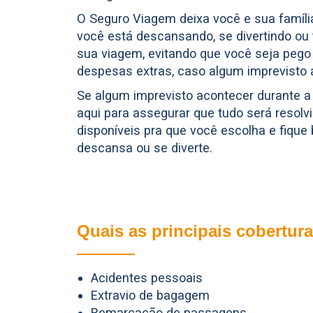
O Seguro Viagem deixa você e sua famíl
você está descansando, se divertindo ou
sua viagem, evitando que você seja peg
despesas extras, caso algum imprevisto 
Se algum imprevisto acontecer durante 
aqui para assegurar que tudo será resolvi
disponíveis pra que você escolha e fiqu
descansa ou se diverte.
Quais as principais cobertur
Acidentes pessoais
Extravio de bagagem
Remarcação de passagens