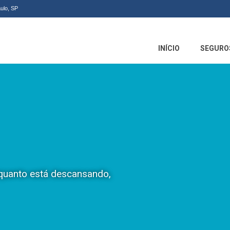
ulo, SP
INÍCIO
SEGURO
nquanto está descansando,