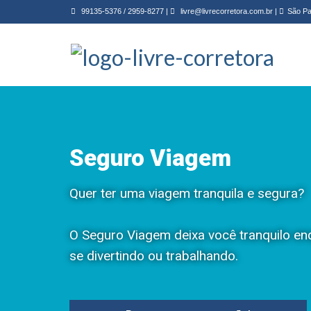
99135-5376
/
2959-8277
|
livre@livrecorretora.com.br
|
São Pa
Seguro Viagem
Quer ter uma viagem tranquila e segura?
O Seguro Viagem deixa você tranquilo e
se divertindo ou trabalhando.