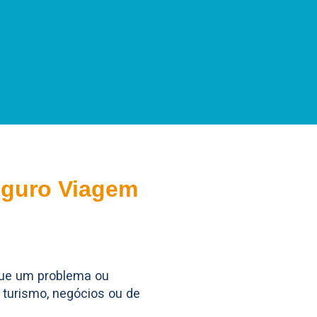
eguro Viagem
que um problema ou
a turismo, negócios ou de