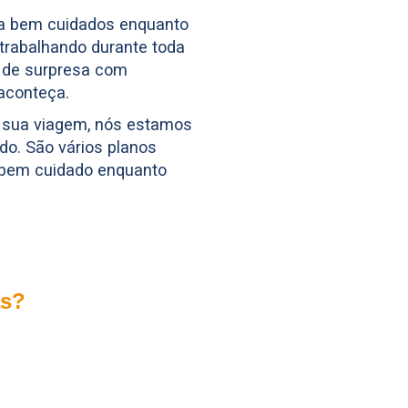
ia bem cuidados enquanto
 trabalhando durante toda
o de surpresa com
aconteça.
a sua viagem, nós estamos
do. São vários planos
e bem cuidado enquanto
as?