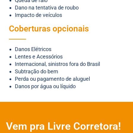
Queda de raio
Dano na tentativa de roubo
Impacto de veículos
Coberturas opcionais
Danos Elétricos
Lentes e Acessórios
Internacional, sinistros fora do Brasil
Subtração do bem
Perda ou pagamento de aluguel
Danos por água ou líquido
Vem pra Livre Corretora!