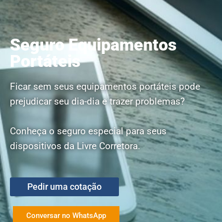
Seguro Equipamentos
Portáteis
Ficar sem seus equipamentos portáteis pode
prejudicar seu dia-dia e trazer problemas?
Conheça o seguro especial para seus
dispositivos da Livre Corretora.
Pedir uma cotação
Conversar no WhatsApp